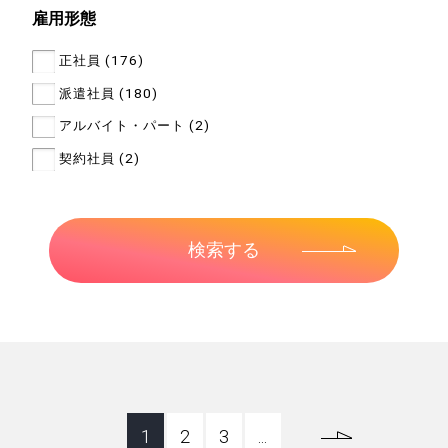
雇用形態
正社員 (176)
派遣社員 (180)
アルバイト・パート (2)
契約社員 (2)
1
2
3
...