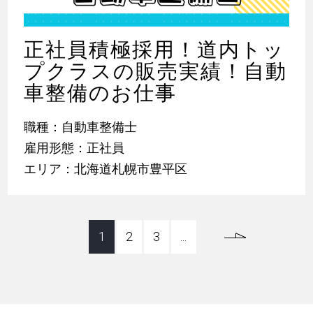
正社員積極採用！道内トッ
プクラスの販売実績！自動
車整備のお仕事
職種：自動車整備士
雇用形態：正社員
エリア：北海道札幌市豊平区
1
2
3
...